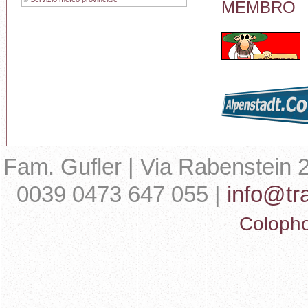
MEMBRO
Fam. Gufler | Via Rabenstein 2
0039 0473 647 055 |
info@tr
Coloph