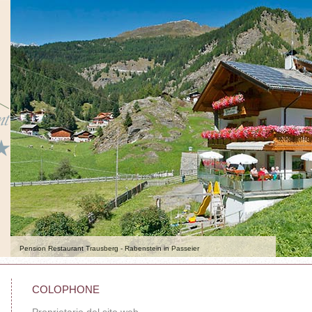
Pension Restaurant Trausberg - Rabenstein in Passeier
COLOPHONE