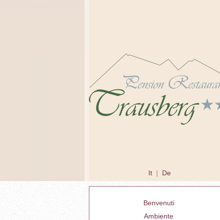
It
|
De
Benvenuti
Ambiente