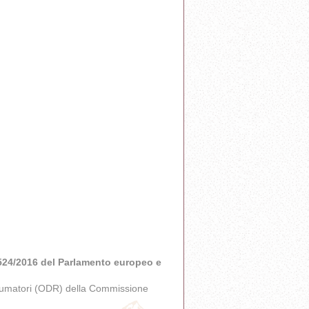
 524/2016 del Parlamento europeo e
onsumatori (ODR) della Commissione