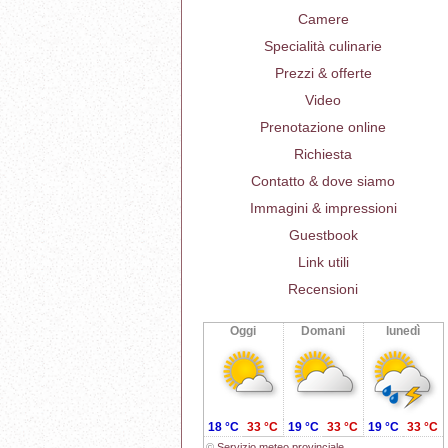
Camere
Specialità culinarie
Prezzi & offerte
Video
Prenotazione online
Richiesta
Contatto & dove siamo
Immagini & impressioni
Guestbook
Link utili
Recensioni
Oggi
Domani
lunedì
18 °C
33 °C
19 °C
33 °C
19 °C
33 °C
©
Servizio meteo provinciale