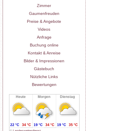
Zimmer
Gaumenfreuden
Preise & Angebote
Videos
Anfrage
Buchung online
Kontakt & Anreise
Bilder & Impressionen
Gästebuch
Nützliche Links
Bewertungen
Heute
Morgen
Dienstag
22 °C
34 °C
19 °C
34 °C
19 °C
35 °C
©
Landeswetterdienst