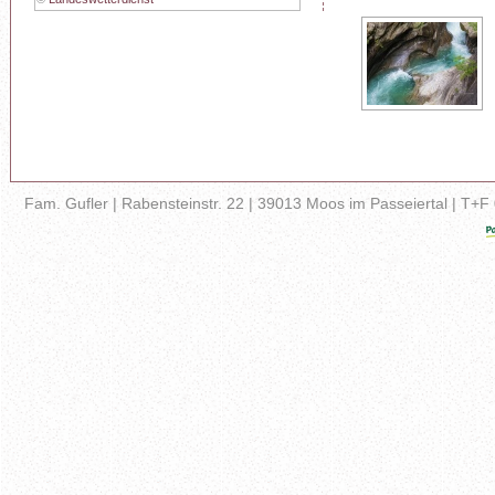
Fam. Gufler | Rabensteinstr. 22 | 39013 Moos im Passeiertal | T+