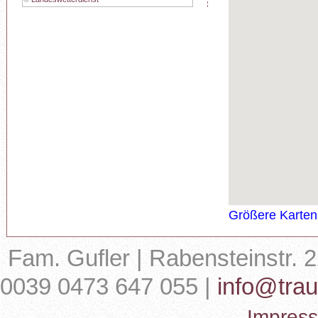
Größere Karten
Fam. Gufler | Rabensteinstr. 
0039 0473 647 055 |
info@tra
Impres