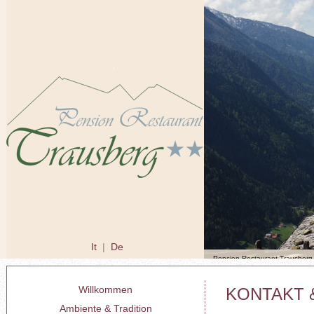
It
|
De
Willkommen
KONTAKT 
Ambiente & Tradition