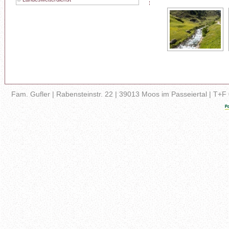
Fam. Gufler | Rabensteinstr. 22 | 39013 Moos im Passeiertal | T+