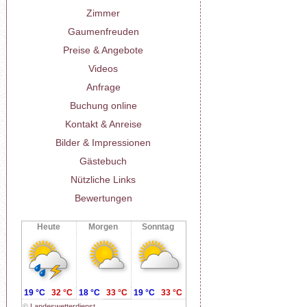
Zimmer
Gaumenfreuden
Preise & Angebote
Videos
Anfrage
Buchung online
Kontakt & Anreise
Bilder & Impressionen
Gästebuch
Nützliche Links
Bewertungen
Heute
Morgen
Sonntag
19 °C
32 °C
18 °C
33 °C
19 °C
33 °C
©
Landeswetterdienst