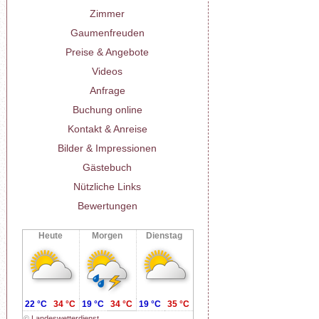
Zimmer
Gaumenfreuden
Preise & Angebote
Videos
Anfrage
Buchung online
Kontakt & Anreise
Bilder & Impressionen
Gästebuch
Nützliche Links
Bewertungen
Heute
Morgen
Dienstag
22 °C
34 °C
19 °C
34 °C
19 °C
35 °C
©
Landeswetterdienst