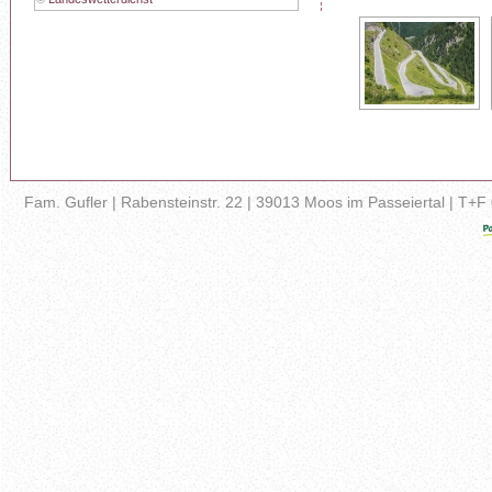
Fam. Gufler | Rabensteinstr. 22 | 39013 Moos im Passeiertal | T+