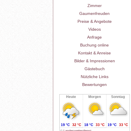
Zimmer
Gaumenfreuden
Preise & Angebote
Videos
Anfrage
Buchung online
Kontakt & Anreise
Bilder & Impressionen
Gästebuch
Nützliche Links
Bewertungen
Heute
Morgen
Sonntag
19 °C
32 °C
18 °C
33 °C
19 °C
33 °C
©
Landeswetterdienst