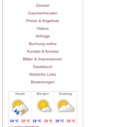
Zimmer
Gaumenfreuden
Preise & Angebote
Videos
Anfrage
Buchung online
Kontakt & Anreise
Bilder & Impressionen
Gästebuch
Nützliche Links
Bewertungen
Heute
Morgen
Sonntag
19 °C
32 °C
18 °C
33 °C
19 °C
33 °C
©
Landeswetterdienst