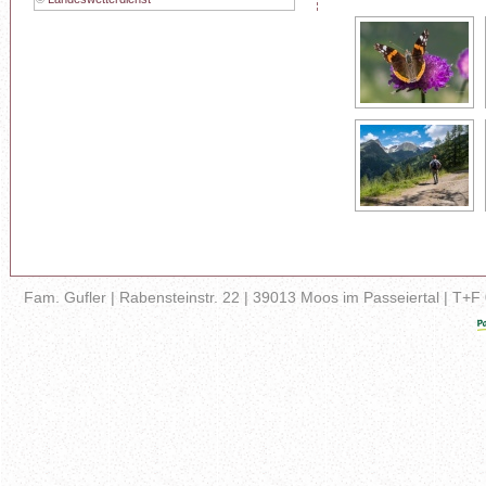
Fam. Gufler | Rabensteinstr. 22 | 39013 Moos im Passeiertal | T+