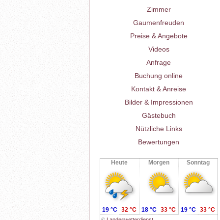
Zimmer
Gaumenfreuden
Preise & Angebote
Videos
Anfrage
Buchung online
Kontakt & Anreise
Bilder & Impressionen
Gästebuch
Nützliche Links
Bewertungen
Heute
Morgen
Sonntag
19 °C
32 °C
18 °C
33 °C
19 °C
33 °C
©
Landeswetterdienst