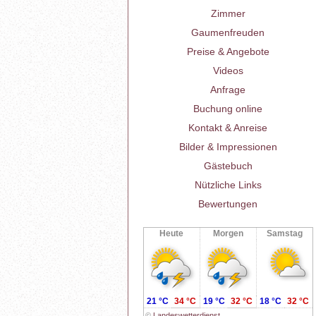
Zimmer
Gaumenfreuden
Preise & Angebote
Videos
Anfrage
Buchung online
Kontakt & Anreise
Bilder & Impressionen
Gästebuch
Nützliche Links
Bewertungen
Heute
Morgen
Samstag
21 °C
34 °C
19 °C
32 °C
18 °C
32 °C
©
Landeswetterdienst