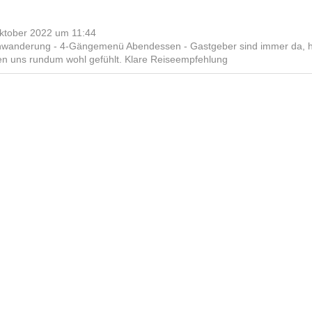
ktober 2022
um
11:44
nwanderung - 4-Gängemenü Abendessen - Gastgeber sind immer da, helf
n uns rundum wohl gefühlt. Klare Reiseempfehlung